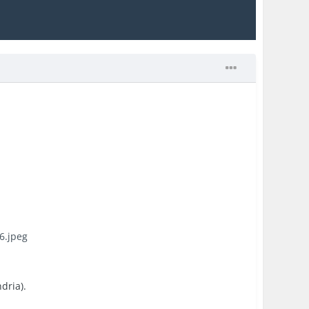
dria).