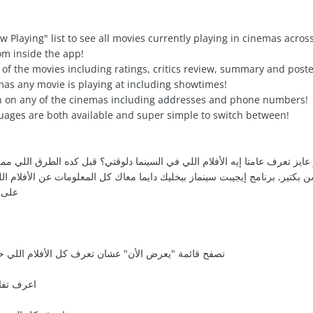
 Playing" list to see all movies currently playing in cinemas acros
om inside the app!
y of the movies including ratings, critics review, summary and poste
nemas any movie is playing at including showtimes!
on on any of the cinemas including addresses and phone numbers!
guages are both available and super simple to switch between!
يز تعرف عامتا إيه الأفلام اللي في السينما دلوقتي؟ قبل كده الطرق اللي ممك
بكتير, برنامج إيجيبت سينماز بيخليك دايما معاك كل المعلومات عن الأفلام ا
على 
تصفح قائمة "يعرض الأن" عشان تعرف كل الأفلام اللي ح
اعرف تفا