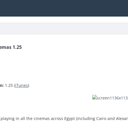
emas 1.25
n:
1.25 (
iTunes
)
playing in all the cinemas across Egypt (including Cairo and Alexan