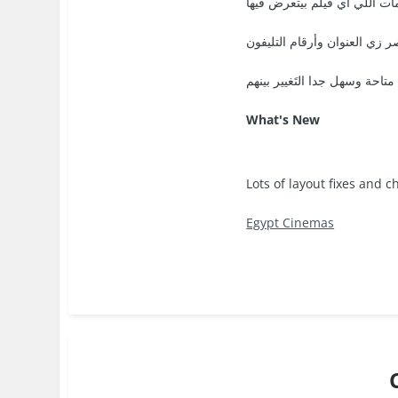
ت اللي أي فيلم بيتعرض فيها
زي العنوان وأرقام التليفون
 متاحة وسهل جدا التَغيير بينهم
What's New
Lots of layout fixes and 
Egypt Cinemas