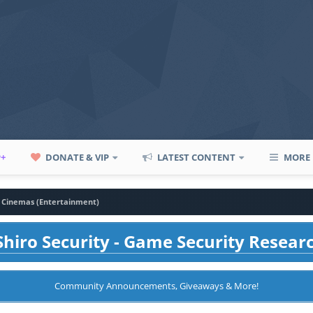
P+
DONATE & VIP
LATEST CONTENT
MORE
t Cinemas (Entertainment)
hiro Security - Game Security Resear
Community Announcements, Giveaways & More!