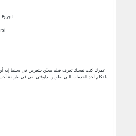
s Egypt
rs!
عمرك كنت نفسك تعرف فيلم معيَّن بيتعرض في سينما إيه أو عا
يا تكلم أحد الخدمات اللي بفلوس. دلوقتي بقى في طريقة أحسن 