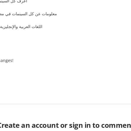
اعرف كل السينما
معلومات عن كل السينمات في مصر 
اللغات العربية والإنجليزية
changes!
Create an account or sign in to commen